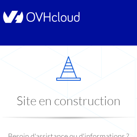
Site en construction
Besoin d'assistance ou d'informations ?